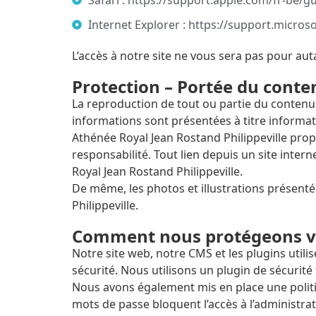
Safari : https://support.apple.com/fr-be/g
Internet Explorer : https://support.micro
L’accès à notre site ne vous sera pas pour aut
Protection – Portée du conten
La reproduction de tout ou partie du contenu d
informations sont présentées à titre informati
Athénée Royal Jean Rostand Philippeville prop
responsabilité. Tout lien depuis un site inter
Royal Jean Rostand Philippeville.
De même, les photos et illustrations présent
Philippeville.
Comment nous protégeons v
Notre site web, notre CMS et les plugins utili
sécurité. Nous utilisons un plugin de sécurit
Nous avons également mis en place une politiq
mots de passe bloquent l’accès à l’administr