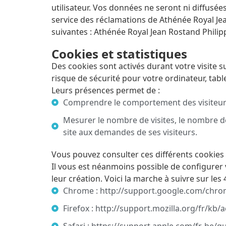
utilisateur. Vos données ne seront ni diffusé
service des réclamations de Athénée Royal Je
suivantes : Athénée Royal Jean Rostand Philip
Cookies et statistiques
Des cookies sont activés durant votre visite s
risque de sécurité pour votre ordinateur, tabl
Leurs présences permet de :
Comprendre le comportement des visiteurs
Mesurer le nombre de visites, le nombre de 
site aux demandes de ses visiteurs.
Vous pouvez consulter ces différents cookies e
Il vous est néanmoins possible de configurer
leur création. Voici la marche à suivre sur les
Chrome : http://support.google.com/chr
Firefox : http://support.mozilla.org/fr/kb/