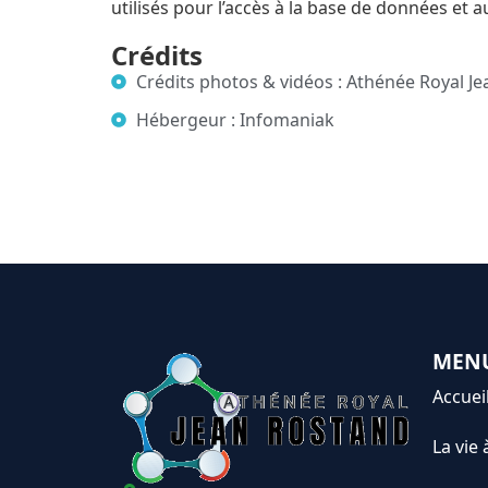
utilisés pour l’accès à la base de données et a
Crédits
Crédits photos & vidéos : Athénée Royal Jea
Hébergeur : Infomaniak
MEN
Accuei
La vie 