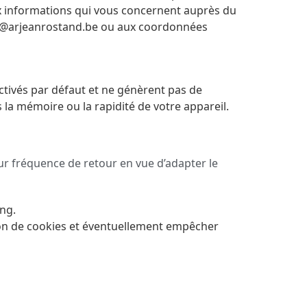
aux informations qui vous concernent auprès du
fet@arjeanrostand.be ou aux coordonnées
activés par défaut et ne génèrent pas de
s la mémoire ou la rapidité de votre appareil.
leur fréquence de retour en vue d’adapter le
ing.
ion de cookies et éventuellement empêcher