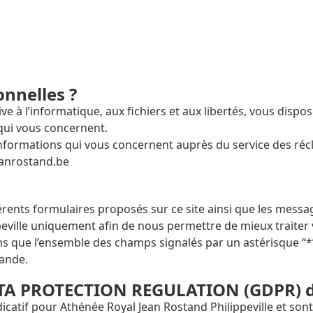
nnelles ?
ve à l’informatique, aux fichiers et aux libertés, vous dispo
qui vous concernent.
informations qui vous concernent auprès du service des réc
jeanrostand.be
férents formulaires proposés sur ce site ainsi que les messa
peville uniquement afin de nous permettre de mieux traite
s que l’ensemble des champs signalés par un astérisque “*”
mande.
ATA PROTECTION REGULATION (GDPR) d
dicatif pour Athénée Royal Jean Rostand Philippeville et sont