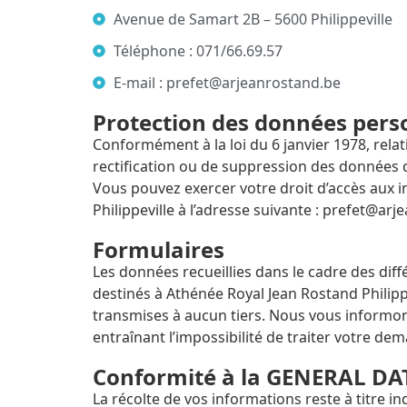
Avenue de Samart 2B – 5600 Philippeville
Téléphone : 071/66.69.57
E-mail : prefet@arjeanrostand.be
Protection des données perso
Conformément à la loi du 6 janvier 1978, relati
rectification ou de suppression des données 
Vous pouvez exercer votre droit d’accès aux 
Philippeville à l’adresse suivante : prefet@ar
Formulaires
Les données recueillies dans le cadre des dif
destinés à Athénée Royal Jean Rostand Philip
transmises à aucun tiers. Nous vous informon
entraînant l’impossibilité de traiter votre de
Conformité à la GENERAL D
La récolte de vos informations reste à titre in