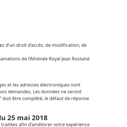
sez d’un droit d’accès, de modification, de
lamations de l’Athénée Royal Jean Rostand
ges et les adresses électroniques sont
r vos demandes. Les données ne seront
 doit être complété, le défaut de réponse
u 25 mai 2018
 traitées afin d’améliorer votre expérience