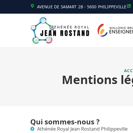
AVENUE DE SAMART 2B - 5600 PHILIPPEVILLE
ACC
Mentions lég
Qui sommes-nous ?
Athénée Royal Jean Rostand Philippeville