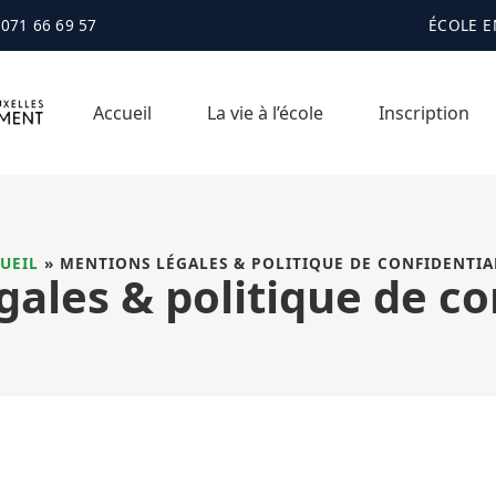
071 66 69 57
ÉCOLE E
Accueil
La vie à l’école
Inscription
UEIL
»
MENTIONS LÉGALES & POLITIQUE DE CONFIDENTIA
ales & politique de co