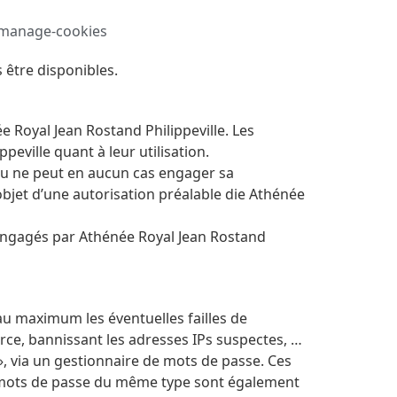
e-manage-cookies
 être disponibles.
e Royal Jean Rostand Philippeville. Les
eville quant à leur utilisation.
enu ne peut en aucun cas engager sa
’objet d’une autorisation préalable die Athénée
 engagés par Athénée Royal Jean Rostand
 au maximum les éventuelles failles de
rce, bannissant les adresses IPs suspectes, …
», via un gestionnaire de mots de passe. Ces
es mots de passe du même type sont également